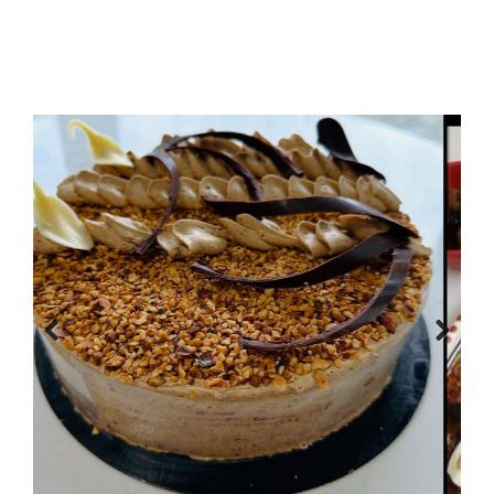
Previous
Next