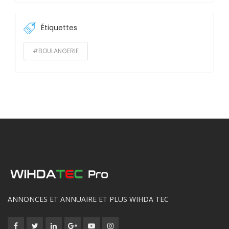
Étiquettes
#BOULANGERIE
ANNONCES ET ANNUAIRE ET PLUS WIHDA TEC