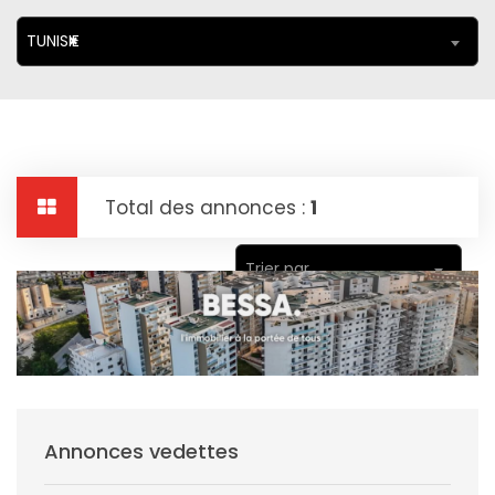
TUNISIE
×
Total des annonces :
1
Trier par
Annonces vedettes