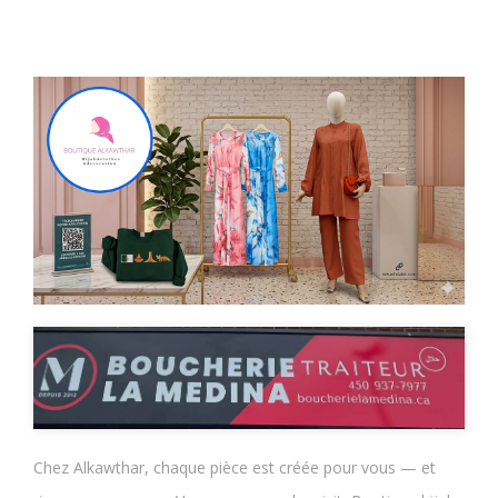
Chez Alkawthar, chaque pièce est créée pour vous — et