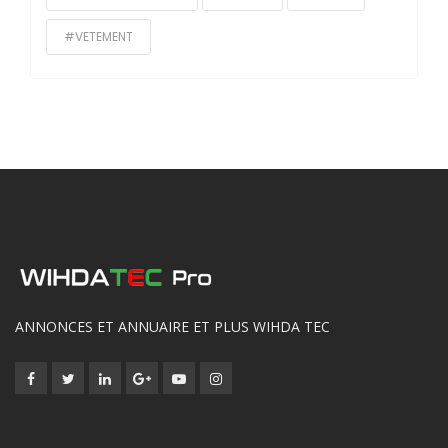
#VETEMENT
ANNONCES ET ANNUAIRE ET PLUS WIHDA TEC