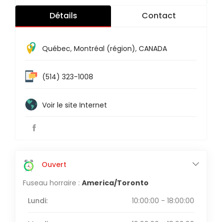
Détails
Contact
Québec
,
Montréal (région)
,
CANADA
(514) 323-1008
Voir le site Internet
Ouvert
Fuseau horraire :
America/Toronto
Lundi:
10:00:00 - 18:00:00