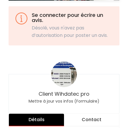
Se connecter pour écrire un
avis.
Désolé, vous n'avez pas
d’autorisation pour poster un avis.
Client Wihdatec pro
Mettre à jour vos infos (Formulaire)
Détails
Contact