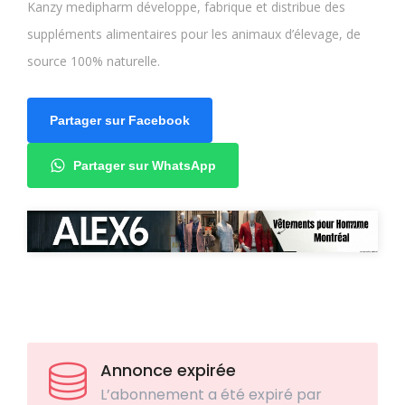
Kanzy medipharm développe, fabrique et distribue des
suppléments alimentaires pour les animaux d’élevage, de
source 100% naturelle.
Partager sur Facebook
Partager sur WhatsApp
Annonce expirée
L’abonnement a été expiré par