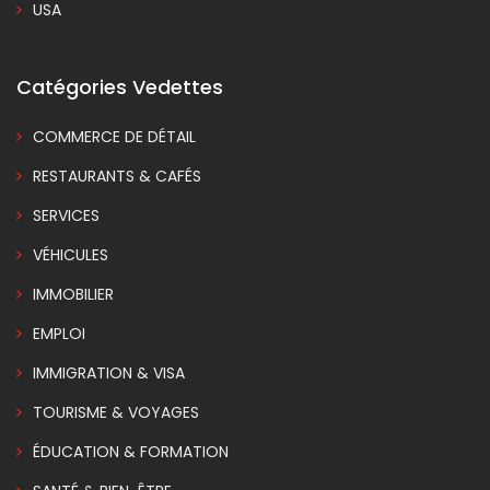
USA
Catégories Vedettes
COMMERCE DE DÉTAIL
RESTAURANTS & CAFÉS
SERVICES
VÉHICULES
IMMOBILIER
EMPLOI
IMMIGRATION & VISA
TOURISME & VOYAGES
ÉDUCATION & FORMATION