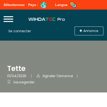
Sélectionnez
Pays :
Langue
Annonce
Se connecter
Tette
01/04/2026
Signaler l'annonce
Sauvegarder