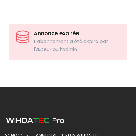
Annonce expirée
L’abonnement a été expiré par
l'auteur ou l’admin
ANNONCES ET ANNUAIRE ET PLUS WIHDA TEC