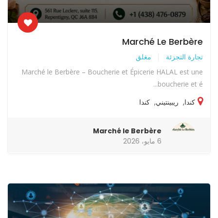
Marché Le Berbère
تجارة التجزئة
مغلق
Marché le Berbère – Boucherie et Épicerie HALAL est une
boucherie et é...
كندا
,
ريبينتيني
,
كندا
Marché le Berbère
6 مايو، 2026