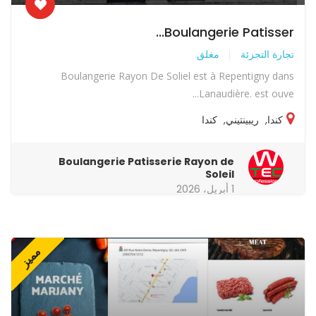
Boulangerie Patisser...
تجارة التجزئة
مغلق
Boulangerie Rayon De Soliel est à Repentigny dans
Lanaudière. est ouve...
كندا
,
ريبينتيني
,
كندا
Boulangerie Patisserie Rayon de
Soleil
1 أبريل، 2026
مميز