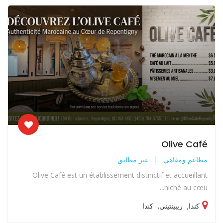
Olive Café
مطاعم ومقاهي
غير مطابق
Olive Café est un établissement distinctif et accueillant
niché au cœu...
كندا
,
ريبينتيني
,
كندا