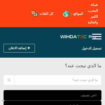
شبكة
المغرب
المواقع :
كل اللغات
الكبير
والجالية
إضافة الاعلان
تسجيل الدخول
ما الذي تبحث عنه؟
اختر تصنيف