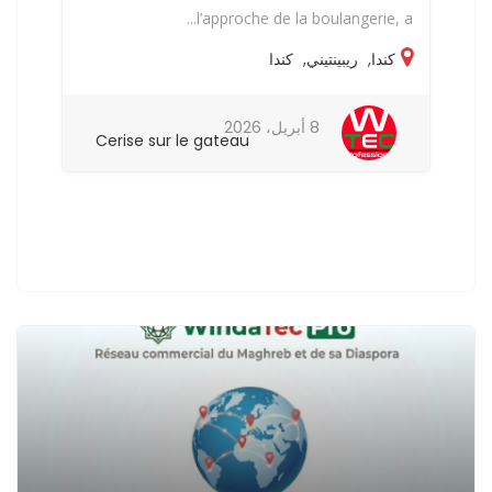
..
l’approche de la boulangerie, a...
كندا
,
ريبينتيني
,
كندا
8 أبريل، 2026
Cerise sur le gateau