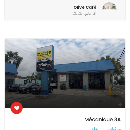
Olive Café
31 مايو، 2026
Mécanique 3A
مركبات
مغلق