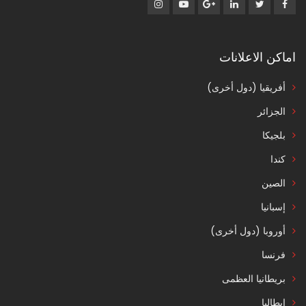
اماكن الاعلانات
أفريقيا (دول أخرى)
الجزائر
بلجيكا
كندا
الصين
إسبانيا
أوروبا (دول أخرى)
فرنسا
بريطانيا العظمى
إيطاليا