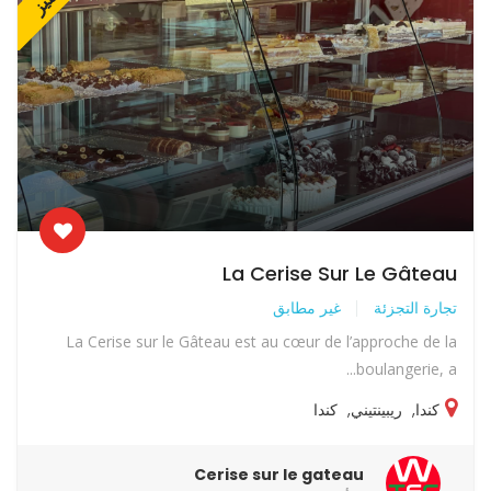
La Cerise Sur Le Gâteau
تجارة التجزئة
غير مطابق
La Cerise sur le Gâteau est au cœur de l’approche de la
boulangerie, a...
كندا
,
ريبينتيني
,
كندا
Cerise sur le gateau