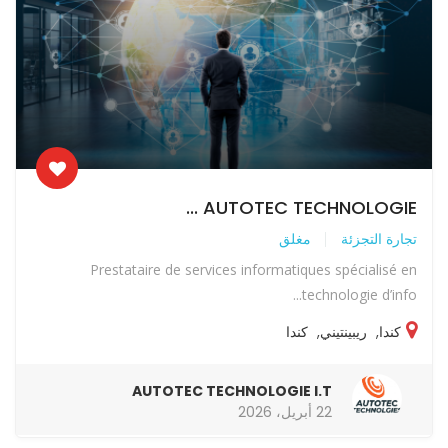
AUTOTEC TECHNOLOGIE ...
تجارة التجزئة
مغلق
Prestataire de services informatiques spécialisé en
technologie d’info...
كندا
,
ريبينتيني
,
كندا
AUTOTEC TECHNOLOGIE I.T
22 أبريل، 2026