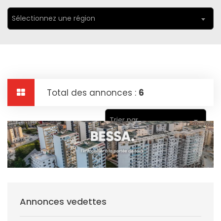
Sélectionnez une région
Total des annonces :
6
Trier par
Annonces vedettes