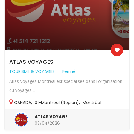
ATLAS VOYAGES
TOURISME & VOYAGES
Fermé
Atlas Voyages Montréal est spécialisée dans l'organisation
du voyages ...
CANADA
,
01-Montréal (Région)
,
Montréal
ATLAS VOYAGE
03/04/2026