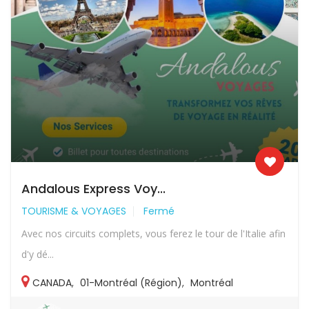
Andalous Express Voy...
TOURISME & VOYAGES
Fermé
Avec nos circuits complets, vous ferez le tour de l'Italie afin
d'y dé...
CANADA
,
01-Montréal (Région)
,
Montréal