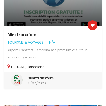
Blinktransfers
TOURISME & VOYAGES
N/A
Airport Transfers Barcelona and premium chauffeur
services by a truste...
ESPAGNE
,
Barcelone
Blinktransfers
15/07/2026