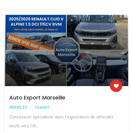
Auto Export Marseille
SERVICES
Ouvert
Concession spécialisée dans l'exportation de véhicules
neufs vers l'Al...