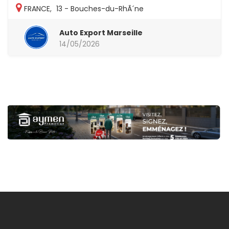
FRANCE
,
13 - Bouches-du-RhÃ´ne
Auto Export Marseille
14/05/2026