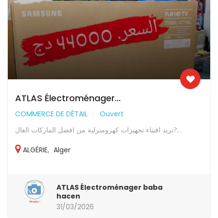
ATLAS Électroménager...
COMMERCE DE DÉTAIL
Ouvert
تريد اقتناء تجهيزات كهرومنزلية من افضل الماركات العال?...
ALGÉRIE
,
Alger
ATLAS Électroménager baba
hacen
31/03/2026