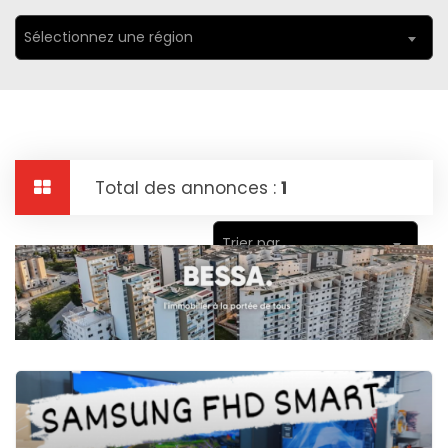
Sélectionnez une région
Total des annonces :
1
Trier par