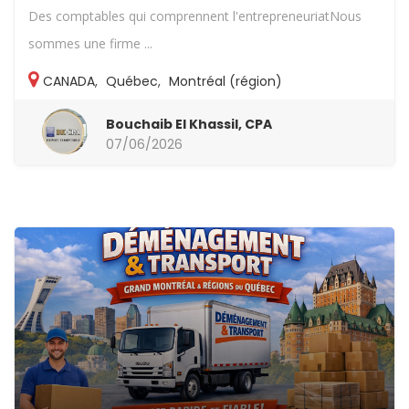
Des comptables qui comprennent l'entrepreneuriatNous
sommes une firme ...
CANADA
,
Québec
,
Montréal (région)
Bouchaib El Khassil, CPA
07/06/2026