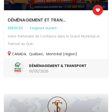
DÉMÉNAGEMENT ET TRAN...
SERVICES
Toujours ouvert
Votre Partenaire de Confiance dans le Grand Montréal et
Partout au Qué...
CANADA
,
Québec
,
Montréal (région)
DÉMÉNAGEMENT & TRANSPORT
01/05/2026