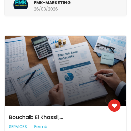
FMK-MARKETING
26/03/2026
Bouchaib El Khassil,...
SERVICES
Fermé