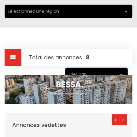
Sélectionnez une région
Total des annonces :
8
Trier par
Annonces vedettes