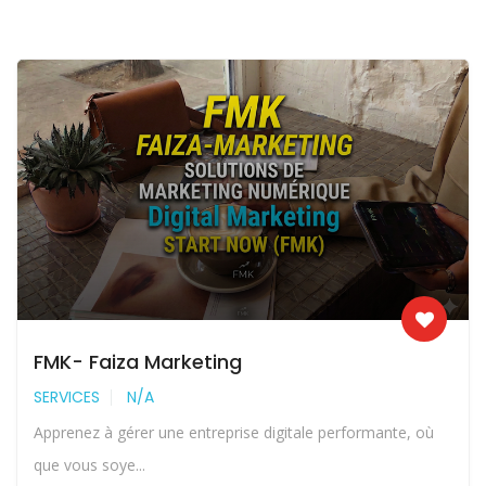
FMK- Faiza Marketing
SERVICES
N/A
Apprenez à gérer une entreprise digitale performante, où
que vous soye...