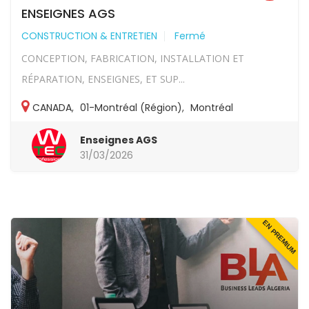
ENSEIGNES AGS
CONSTRUCTION & ENTRETIEN
Fermé
CONCEPTION, FABRICATION, INSTALLATION ET
RÉPARATION, ENSEIGNES, ET SUP...
CANADA
,
01-Montréal (Région)
,
Montréal
Enseignes AGS
31/03/2026
EN PREMIUM