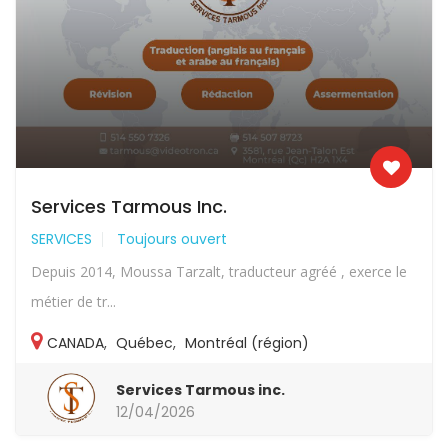
Services Tarmous Inc.
SERVICES
Toujours ouvert
Depuis 2014, Moussa Tarzalt, traducteur agréé , exerce le
métier de tr...
CANADA
,
Québec
,
Montréal (région)
Services Tarmous inc.
12/04/2026