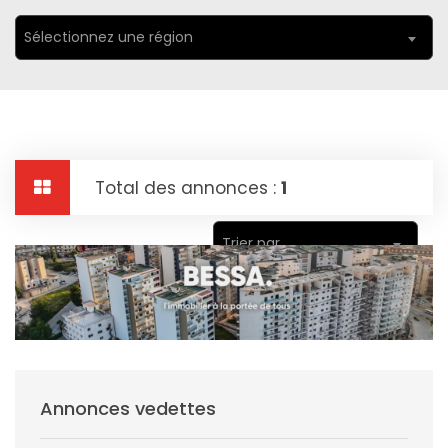
Sélectionnez une région
Total des annonces :
1
Trier par
Annonces vedettes