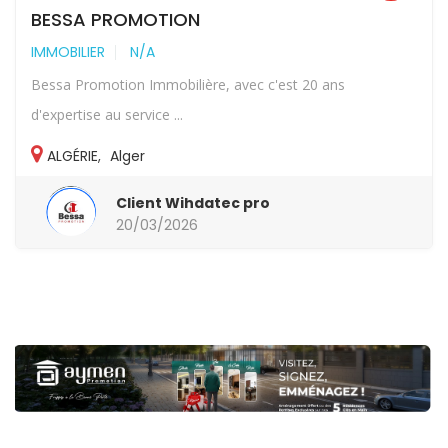
BESSA PROMOTION
IMMOBILIER
N/A
Bessa Promotion Immobilière, avec c'est 20 ans
d'expertise au service ...
ALGÉRIE
,
Alger
Client Wihdatec pro
20/03/2026