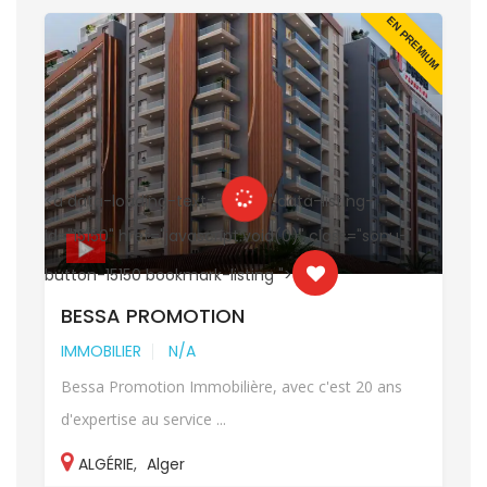
UM
EN PREMIUM
<a data-loading-text="
" data-listing-
<
id="15150" href="javascript:void(0)" class="sonu-
i
button-15150 bookmark-listing ">
b
BESSA PROMOTION
IMMOBILIER
N/A
Bessa Promotion Immobilière, avec c'est 20 ans
d'expertise au service ...
ALGÉRIE
,
Alger