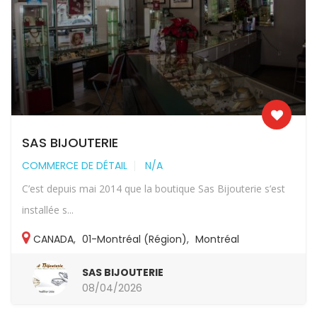
SAS BIJOUTERIE
COMMERCE DE DÉTAIL
N/A
C’est depuis mai 2014 que la boutique Sas Bijouterie s’est
installée s...
CANADA
,
01-Montréal (Région)
,
Montréal
SAS BIJOUTERIE
08/04/2026