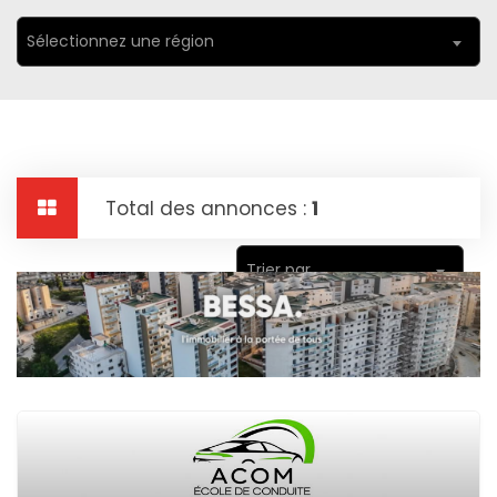
Sélectionnez une région
Total des annonces :
1
Trier par