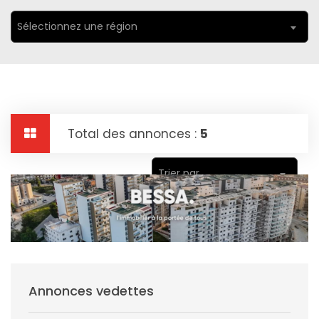
Sélectionnez une région
Total des annonces :
5
Trier par
Annonces vedettes