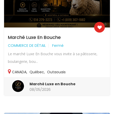
Marché Luxe En Bouche
COMMERCE DE DÉTAIL
Fermé
Le marché Luxe En Bouche vous invite à sa pâtisserie,
boulangerie, bou...
CANADA
,
Québec
,
Outaouais
Marché Luxe en Bouche
08/05/2026