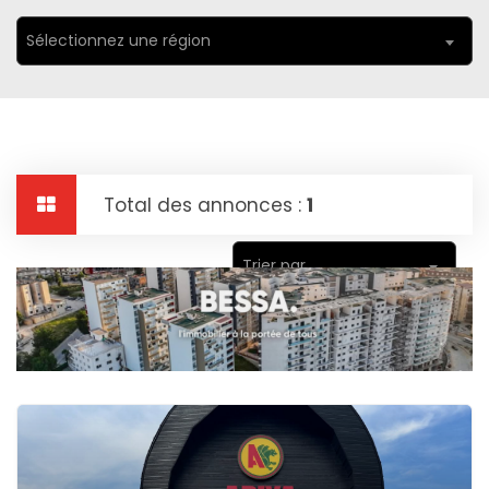
Sélectionnez une région
Total des annonces :
1
Trier par