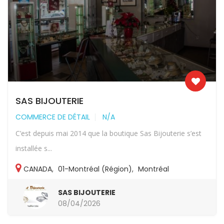
SAS BIJOUTERIE
COMMERCE DE DÉTAIL
N/A
C’est depuis mai 2014 que la boutique Sas Bijouterie s’est
installée s...
CANADA
,
01-Montréal (Région)
,
Montréal
SAS BIJOUTERIE
08/04/2026