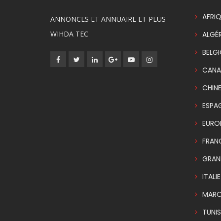
AFRIQ
ANNONCES ET ANNUAIRE ET PLUS
WIHDA TEC
ALGÉR
BELG
CANA
CHIN
ESPA
EURO
FRAN
GRAN
ITALIE
MAR
TUNIS