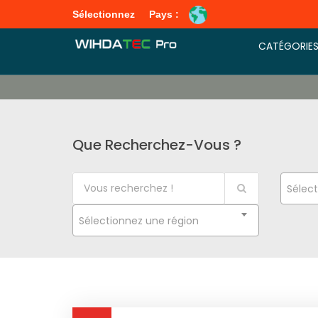
Sélectionnez
Pays :
CATÉGORIE
Que Recherchez-Vous ?
Sélect
Sélectionnez une région