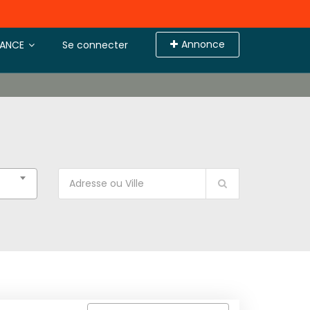
Annonce
TANCE
Se connecter