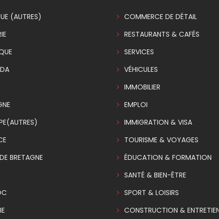
UE (AUTRES)
COMMERCE DE DÉTAIL
IE
RESTAURANTS & CAFÉS
IQUE
SERVICES
DA
VÉHICULES
E
IMMOBILIER
GNE
EMPLOI
PE(AUTRES)
IMMIGRATION & VISA
CE
TOURISME & VOYAGES
DE BRETAGNE
ÉDUCATION & FORMATION
SANTÉ & BIEN-ÊTRE
OC
SPORT & LOISIRS
IE
CONSTRUCTION & ENTRETIE