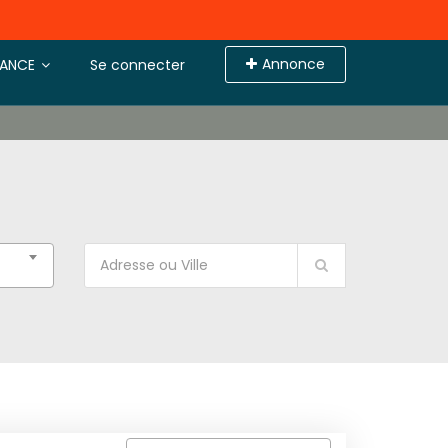
Annonce
TANCE
Se connecter