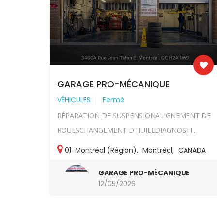
GARAGE PRO-MÉCANIQUE
VÉHICULES
Fermé
RÉPARATION DE SUSPENSIONALIGNEMENT DE
ROUESCHANGEMENT D'HUILEDIAGNOSTI...
01-Montréal (Région)
,
Montréal
,
CANADA
GARAGE PRO-MÉCANIQUE
12/05/2026