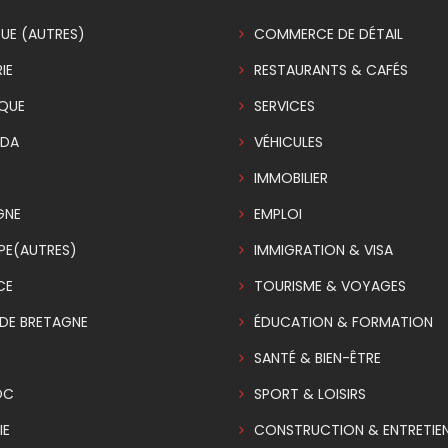
UE (AUTRES)
COMMERCE DE DÉTAIL
IE
RESTAURANTS & CAFÉS
IQUE
SERVICES
DA
VÉHICULES
E
IMMOBILIER
GNE
EMPLOI
PE(AUTRES)
IMMIGRATION & VISA
CE
TOURISME & VOYAGES
DE BRETAGNE
ÉDUCATION & FORMATION
SANTÉ & BIEN-ÊTRE
OC
SPORT & LOISIRS
IE
CONSTRUCTION & ENTRETIE