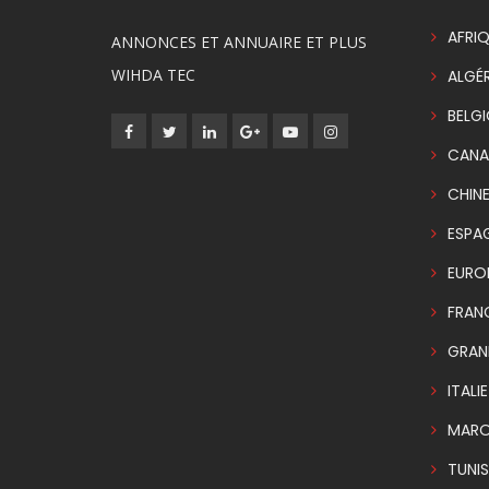
AFRIQ
ANNONCES ET ANNUAIRE ET PLUS
WIHDA TEC
ALGÉR
BELG
CANA
CHIN
ESPA
EURO
FRAN
GRAN
ITALIE
MAR
TUNIS