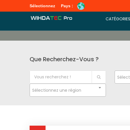
Sélectionnez
Pays :
CATÉGORIE
Que Recherchez-Vous ?
Sélect
Sélectionnez une région