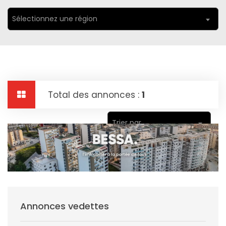
Sélectionnez une région
Total des annonces :
1
Trier par
Annonces vedettes