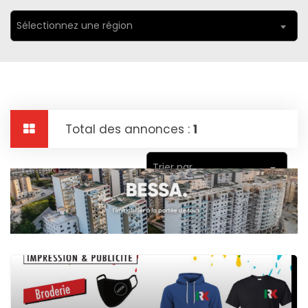
Sélectionnez une région
Total des annonces :
1
Trier par