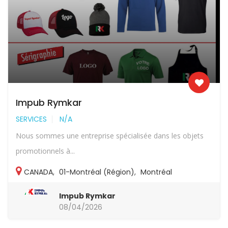
Impub Rymkar
SERVICES
N/A
Nous sommes une entreprise spécialisée dans les objets
promotionnels à...
CANADA
,
01-Montréal (Région)
,
Montréal
Impub Rymkar
08/04/2026