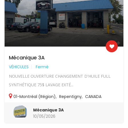
Mécanique 3A
VÉHICULES
Fermé
NOUVELLE OUVERTURE CHANGEMENT D'HUILE FULL
SYNTHÉTIQUE 75$ LAVAGE EXTÉ...
01-Montréal (Région)
,
Repentigny
,
CANADA
Mécanique 3A
10/05/2026