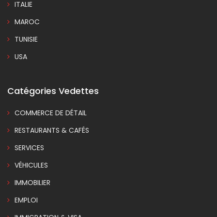
ITALIE
MAROC
TUNISIE
USA
Catégories Vedettes
COMMERCE DE DÉTAIL
RESTAURANTS & CAFÉS
SERVICES
VÉHICULES
IMMOBILIER
EMPLOI