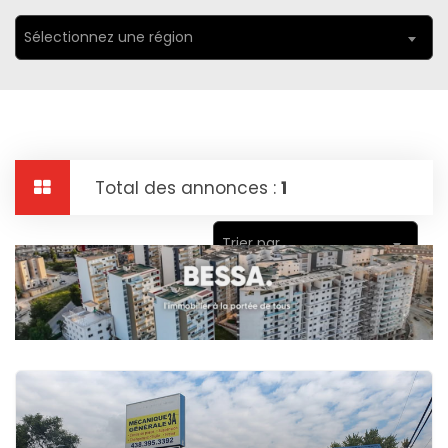
Sélectionnez une région
Total des annonces :
1
Trier par