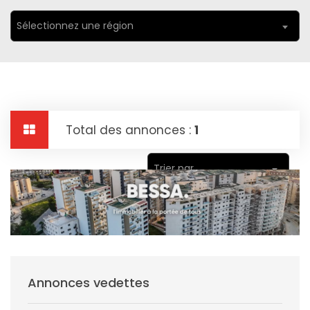
Sélectionnez une région
Total des annonces :
1
Trier par
Annonces vedettes