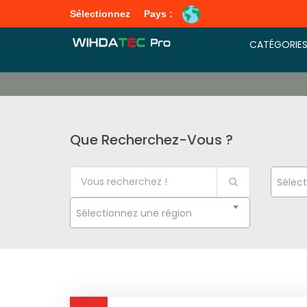
Sélectionnez
Pays :
CATÉGORIE
Que Recherchez-Vous ?
Sélect
Sélectionnez une région