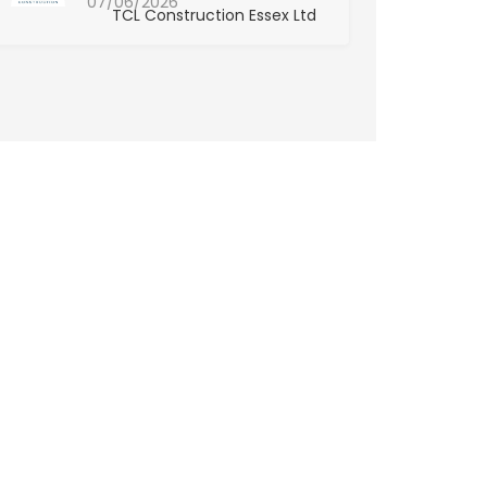
07/06/2026
TCL Construction Essex Ltd