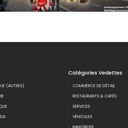
Catégories Vedettes
UE (AUTRES)
COMMERCE DE DÉTAIL
IE
RESTAURANTS & CAFÉS
IQUE
SERVICES
DA
VÉHICULES
E
IMMOBILIER