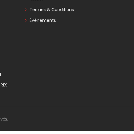
Termes & Conditions
Événements
N
RES
vés.