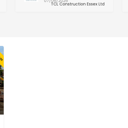
07/06/2026
TCL Construction Essex Ltd
IUM