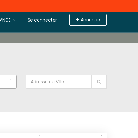
Annonce
TANCE
Se connecter