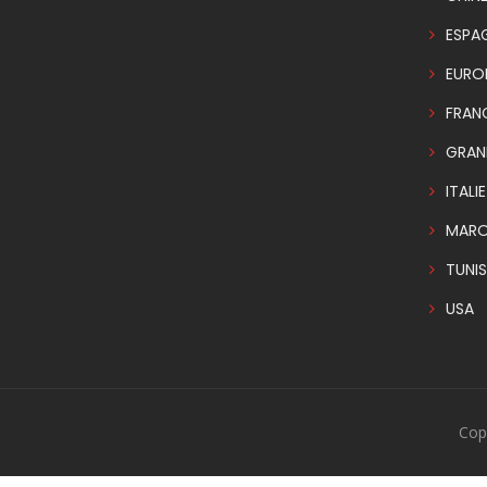
ESPA
EURO
FRAN
GRAN
ITALIE
MAR
TUNIS
USA
Cop