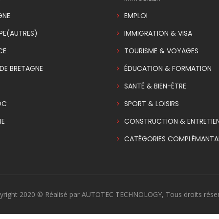
GNE
EMPLOI
PE(AUTRES)
IMMIGRATION & VISA
CE
TOURISME & VOYAGES
DE BRETAGNE
ÉDUCATION & FORMATION
SANTÉ & BIEN-ÊTRE
OC
SPORT & LOISIRS
IE
CONSTRUCTION & ENTRETIE
CATÉGORIES COMPLÉMANTAI
yright 2020 © Réalisé par AUTOTEC TECHNOLOGY, Tous droits réser