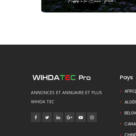
Pays
AFRIQ
ANNONCES ET ANNUAIRE ET PLUS
WIHDA TEC
ALGÉR
BELG
CANA
CHIN