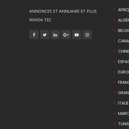
AFRIQ
ANNONCES ET ANNUAIRE ET PLUS
WIHDA TEC
ALGÉR
BELG
CANA
CHIN
ESPA
EURO
FRAN
GRAN
ITALIE
MAR
TUNIS