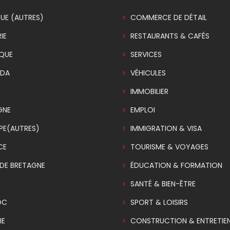
UE (AUTRES)
COMMERCE DE DÉTAIL
IE
RESTAURANTS & CAFÉS
IQUE
SERVICES
DA
VÉHICULES
E
IMMOBILIER
GNE
EMPLOI
PE(AUTRES)
IMMIGRATION & VISA
CE
TOURISME & VOYAGES
DE BRETAGNE
ÉDUCATION & FORMATION
SANTÉ & BIEN-ÊTRE
OC
SPORT & LOISIRS
IE
CONSTRUCTION & ENTRETIE