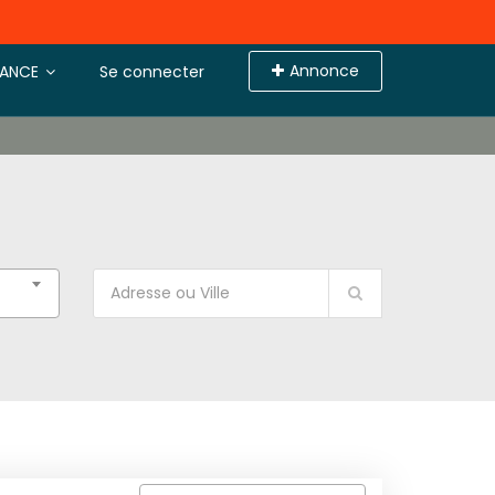
Annonce
TANCE
Se connecter