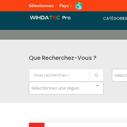
Sélectionnez
Pays :
CATÉGORIE
Que Recherchez-Vous ?
Sélect
Sélectionnez une région