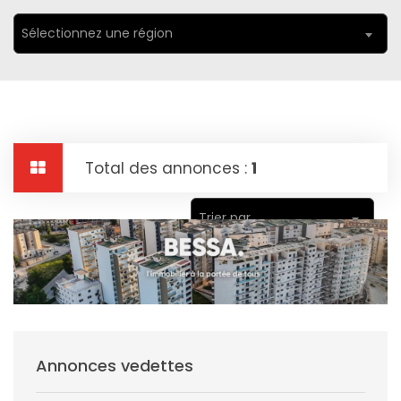
Sélectionnez une région
Total des annonces :
1
Trier par
Annonces vedettes