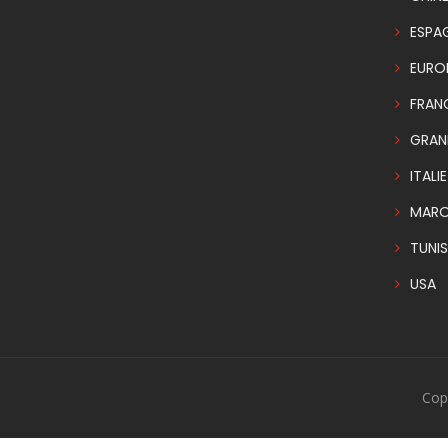
ESPA
EURO
FRAN
GRAN
ITALIE
MAR
TUNIS
USA
Cop