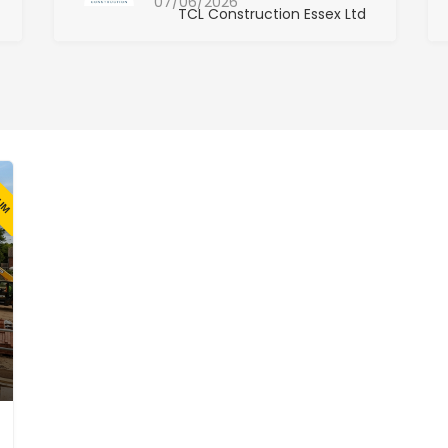
07/06/2026
TCL Construction Essex Ltd
IUM