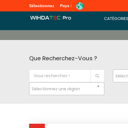
Sélectionnez
Pays :
CATÉGORIE
Que Recherchez-Vous ?
Sélect
Sélectionnez une région