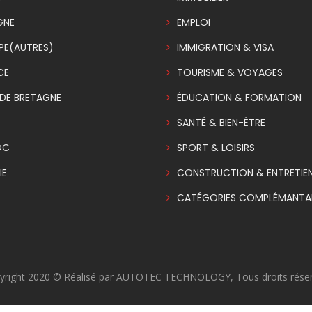
GNE
EMPLOI
PE(AUTRES)
IMMIGRATION & VISA
CE
TOURISME & VOYAGES
DE BRETAGNE
ÉDUCATION & FORMATION
SANTÉ & BIEN-ÊTRE
OC
SPORT & LOISIRS
IE
CONSTRUCTION & ENTRETIE
CATÉGORIES COMPLÉMANTAI
yright 2020 © Réalisé par AUTOTEC TECHNOLOGY, Tous droits réser