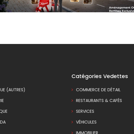
Catégories Vedettes
UE (AUTRES)
COMMERCE DE DÉTAIL
IE
RESTAURANTS & CAFÉS
IQUE
SERVICES
DA
VÉHICULES
E
IMMOBILIER