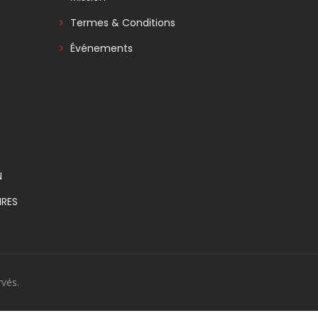
Termes & Conditions
Événements
N
RES
vés.