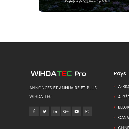
Pays
AFRIQ
ANNONCES ET ANNUAIRE ET PLUS
WIHDA TEC
ALGÉR
BELG
CANA
CHIN