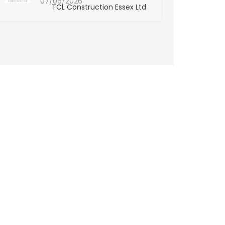
07/06/2026
TCL Construction Essex Ltd