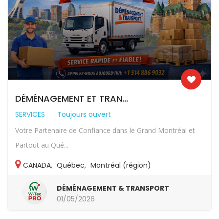
DÉMÉNAGEMENT ET TRAN...
SERVICES
Toujours ouvert
Votre Partenaire de Confiance dans le Grand Montréal et
Partout au Qué...
CANADA
,
Québec
,
Montréal (région)
DÉMÉNAGEMENT & TRANSPORT
01/05/2026