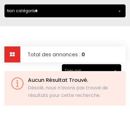
Non catégorisé
×
Total des annonces :
0
Trier par
Aucun Résultat Trouvé.
Désolé, nous n’avons pas trouvé de
résultats pour cette recherche.