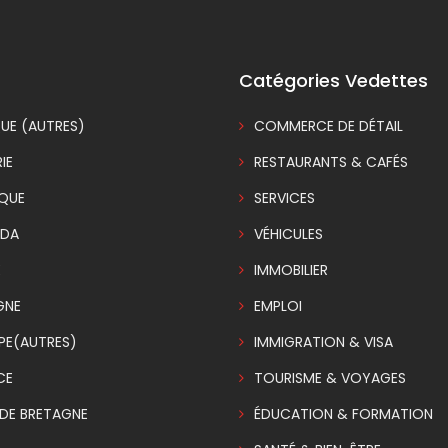
Catégories Vedettes
UE (AUTRES)
COMMERCE DE DÉTAIL
IE
RESTAURANTS & CAFÉS
IQUE
SERVICES
DA
VÉHICULES
E
IMMOBILIER
GNE
EMPLOI
PE(AUTRES)
IMMIGRATION & VISA
CE
TOURISME & VOYAGES
DE BRETAGNE
ÉDUCATION & FORMATION