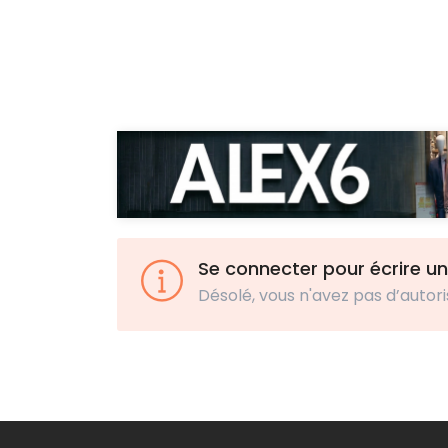
Se connecter pour écrire un
Désolé, vous n'avez pas d’autori