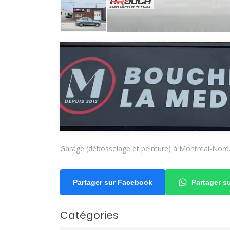
Garage (débosselage et peinture) à Montréal-Nord
Partager sur Facebook
Partager 
Catégories