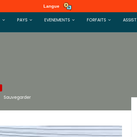
Langue
S
PAYS
EVENEMENTS
FORFAITS
ASSIS
Sauvegarder