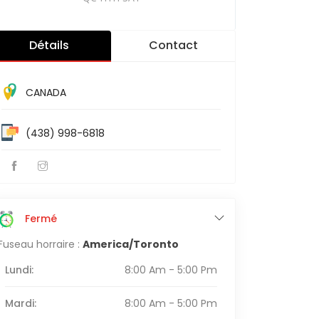
Détails
Contact
CANADA
(438) 998-6818
Fermé
Fuseau horraire :
America/Toronto
Lundi:
8:00 Am - 5:00 Pm
Mardi:
8:00 Am - 5:00 Pm