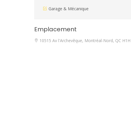
Garage & Mécanique
Emplacement
10515 Av l'Archevêque, Montréal-Nord, QC H1H