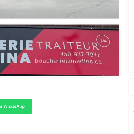
.
sur WhatsApp