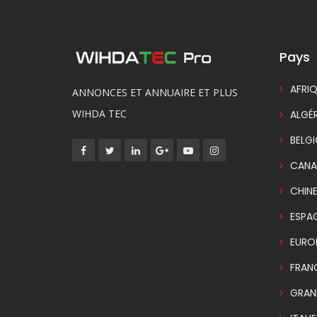
Pays
AFRIQ
ANNONCES ET ANNUAIRE ET PLUS
WIHDA TEC
ALGÉR
BELG
CANA
CHIN
ESPA
EURO
FRAN
GRAN