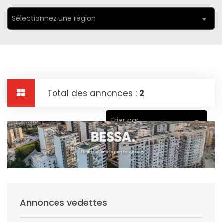
Sélectionnez une région
Total des annonces :
2
Trier par
Annonces vedettes