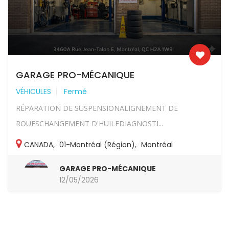
GARAGE PRO-MÉCANIQUE
VÉHICULES
Fermé
RÉPARATION DE SUSPENSIONALIGNEMENT DE
ROUESCHANGEMENT D'HUILEDIAGNOSTI...
CANADA
,
01-Montréal (Région)
,
Montréal
GARAGE PRO-MÉCANIQUE
12/05/2026