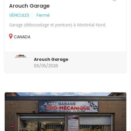
Arouch Garage
VÉHICULES
Fermé
Garage (débosselage et peinture) à Montréal-Nord.
CANADA
Arouch Garage
06/05/2026