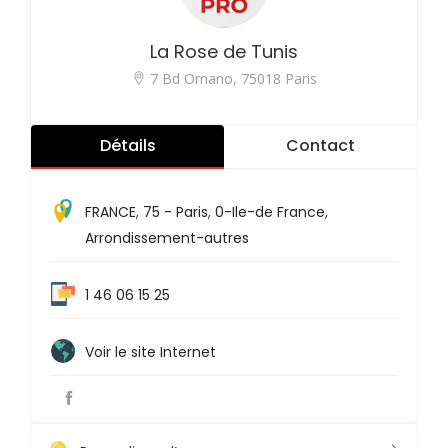
La Rose de Tunis
7 Bd Ornano, 75018 Paris
Détails
Contact
FRANCE
,
75 - Paris
,
0-Ile-de France
,
Arrondissement-autres
1 46 06 15 25
Voir le site Internet