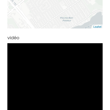
Leaflet
vidéo