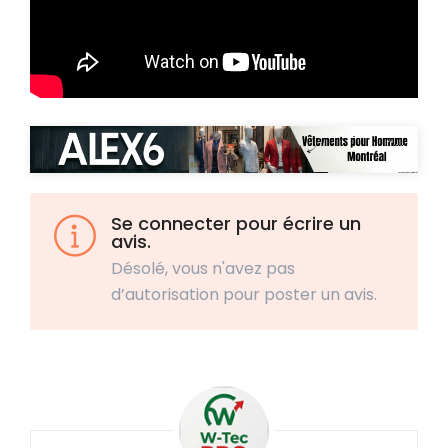
Se connecter pour écrire un
avis.
Désolé, vous n'avez pas
d’autorisation pour poster un avis.