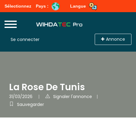
Sélectionnez
Pays :
Langue
Annonce
Se connecter
La Rose De Tunis
31/03/2026
Signaler l'annonce
Sauvegarder