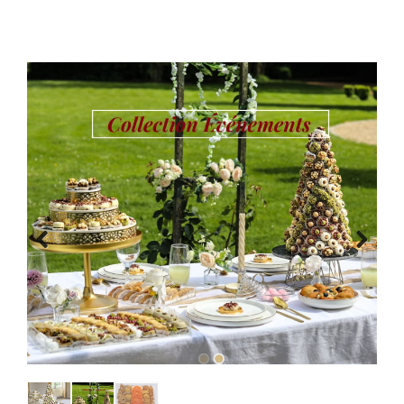
Previous
Next