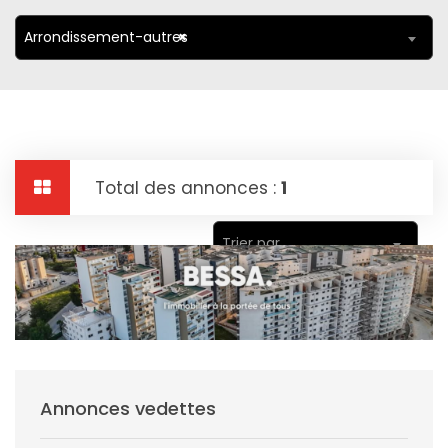
Arrondissement-autres
×
Total des annonces :
1
Trier par
Annonces vedettes