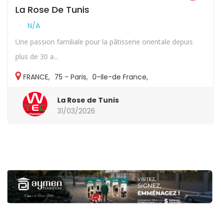
La Rose De Tunis
N/A
Une passion familiale pour la pâtisserie orientale depuis
plus de 30 a...
FRANCE
,
75 - Paris
,
0-Ile-de France
,
Arrondissement-autres
La Rose de Tunis
31/03/2026