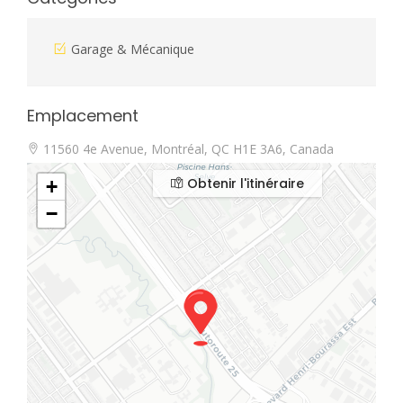
Garage & Mécanique
Emplacement
11560 4e Avenue, Montréal, QC H1E 3A6, Canada
Obtenir l'itinéraire
+
−