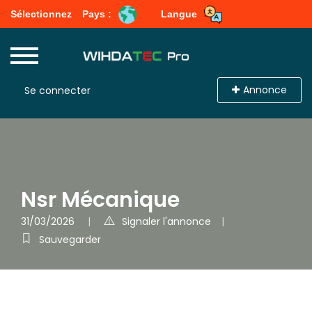
Sélectionnez
Pays :
Langue
Annonce
Se connecter
Nsr Mécanique
31/03/2026
Signaler l'annonce
Sauvegarder