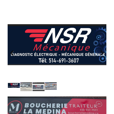
Previous
Next