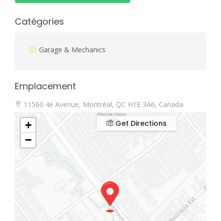
Catégories
Garage & Mechanics
Emplacement
11560 4e Avenue, Montréal, QC H1E 3A6, Canada
Get Directions
+
−