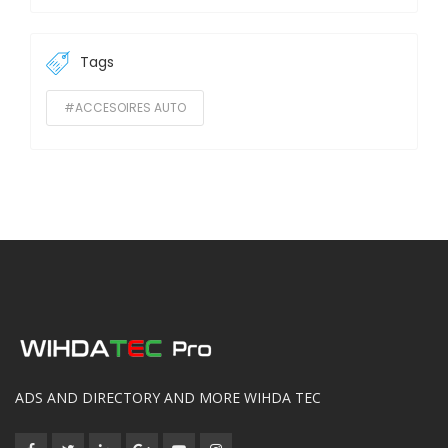
Tags
#ACCESOIRES AUTO
ADS AND DIRECTORY AND MORE WIHDA TEC