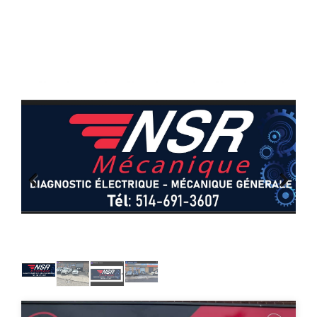
Previous
Next