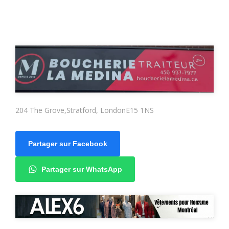
204 The Grove,Stratford, LondonE15 1NS
Partager sur Facebook
Partager sur WhatsApp