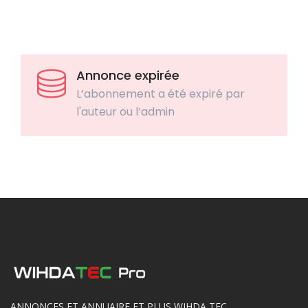
Annonce expirée
L’abonnement a été expiré par
l'auteur ou l’admin
ANNONCES ET ANNUAIRE ET PLUS WIHDA TEC