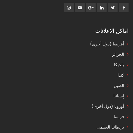
اماكن الاعلانات
أفريقيا (دول أخرى)
الجزائر
بلجيكا
كندا
الصين
إسبانيا
أوروبا (دول أخرى)
فرنسا
بريطانيا العظمى