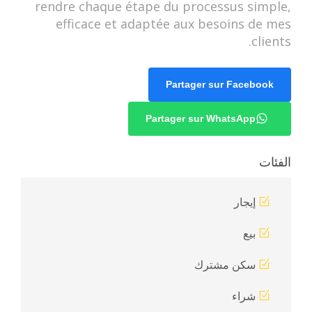
rendre chaque étape du processus simple,
efficace et adaptée aux besoins de mes
clients.
Partager sur Facebook
Partager sur WhatsApp
الفئات
إيجار
بيع
سكن مشترك
شراء