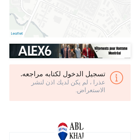
Leaflet
تسجيل الدخول لكتابه مراجعه.
عذرا ، لم يكن لديك اذن لنشر
الاستعراض.