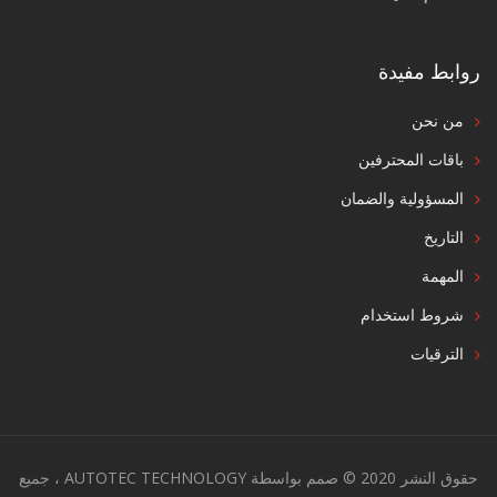
روابط مفيدة
من نحن
باقات المحترفين
المسؤولية والضمان
التاريخ
المهمة
شروط استخدام
الترقيات
حقوق النشر 2020 © صمم بواسطة AUTOTEC TECHNOLOGY ، جميع