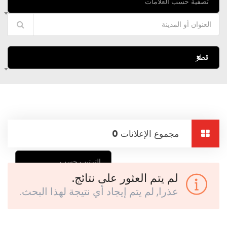
تصفية حسب العلامات
×
قطر
مجموع الإعلانات
0
الترتيب حسب
لم يتم العثور على نتائج.
عذرا, لم يتم إيجاد أي نتيجة لهذا البحث.