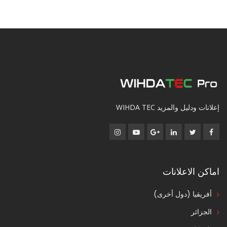
إعلانات ودليل والمزيد WIHDA TEC
اماكن الاعلانات
أفريقيا (دول أخرى)
الجزائر