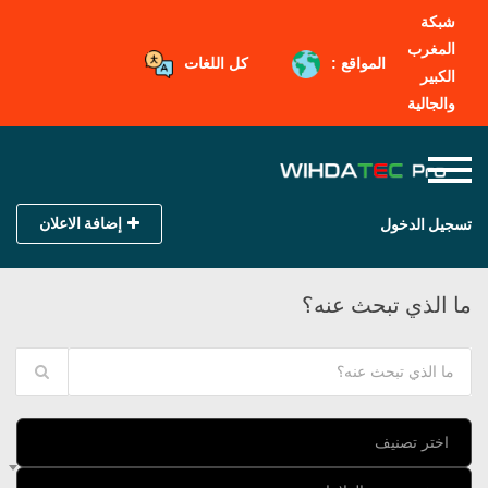
شبكة
المغرب
المواقع :
كل اللغات
الكبير
والجالية
إضافة الاعلان
تسجيل الدخول
ما الذي تبحث عنه؟
اختر تصنيف