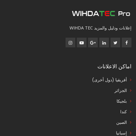
إعلانات ودليل والمزيد WIHDA TEC
اماكن الاعلانات
أفريقيا (دول أخرى)
الجزائر
بلجيكا
كندا
الصين
إسبانيا