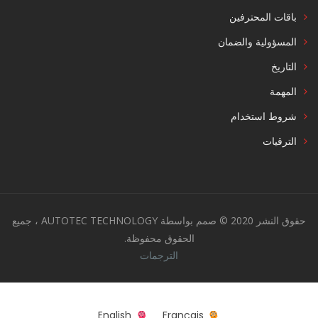
باقات المحترفين
المسؤولية والضمان
التاريخ
المهمة
شروط استخدام
الترقيات
حقوق النشر 2020 © صمم بواسطة AUTOTEC TECHNOLOGY ، جميع
الحقوق محفوظة.
الترجمات
English
Français