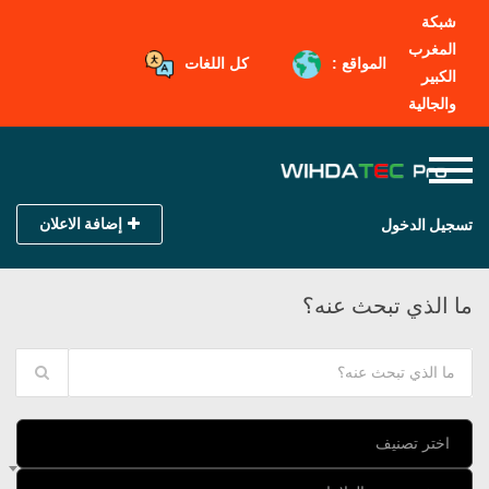
شبكة
المغرب
المواقع :
كل اللغات
الكبير
والجالية
إضافة الاعلان
تسجيل الدخول
ما الذي تبحث عنه؟
اختر تصنيف