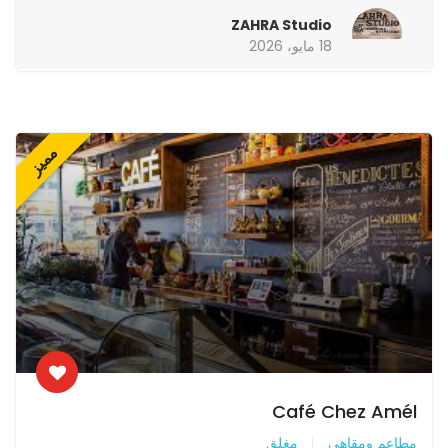
ZAHRA Studio
18 مايو، 2026
مميز
Café Chez Amél
مطاعم ومقاهي
مغلق