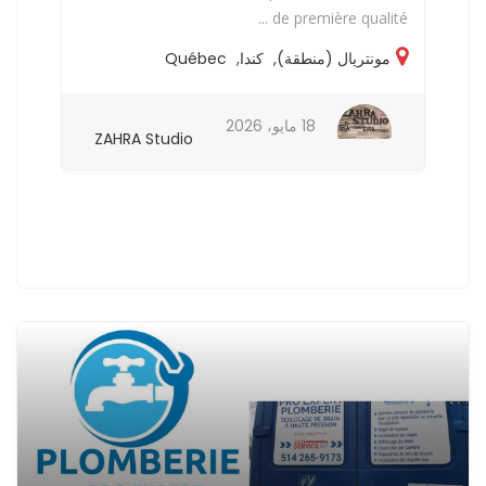
..
de première qualité ...
مونتريال (منطقة)
,
كندا
,
Québec
l
18 مايو، 2026
ZAHRA Studio