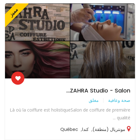
مميز
ZAHRA Studio - Salon...
صحة وعافية
مغلق
Là où la coiffure est holistiqueSalon de coiffure de première
qualité ...
مونتريال (منطقة)
,
كندا
,
Québec