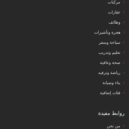
مركبات
عقارات
وظائف
هجرة وتأشيرات
سياحة وسفر
تعليم وتدريب
صحة وعافية
رياضة وترفيه
بناء وصيانة
فئات إضافية
روابط مفيدة
من نحن