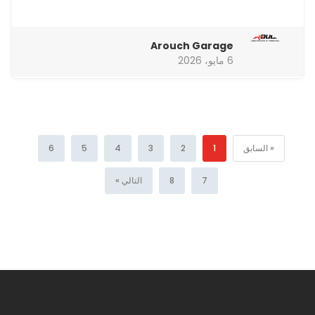
Arouch Garage
6 مايو، 2026
« السابق
1
2
3
4
5
6
7
8
التالي »