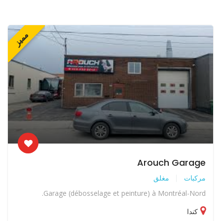
مميز
Arouch Garage
مركبات
مغلق
Garage (débosselage et peinture) à Montréal-Nord.
كندا