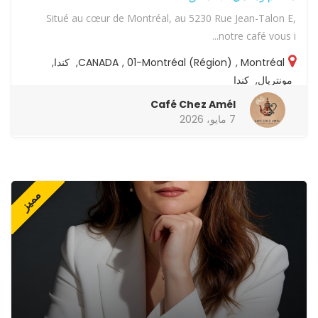
Situé au cœur de Montréal, au 5230 Rue Jean-Talon E,
notre café vous i...
Montréal
,
01-Montréal (Région)
,
CANADA
,
كندا
,
مونتريال
,
كندا
Café Chez Amél
7 مايو، 2026
مميز