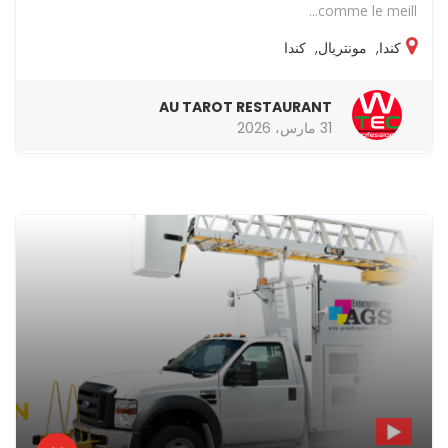
comme le meill...
كندا
,
مونتريال
,
كندا
AU TAROT RESTAURANT
31 مارس، 2026