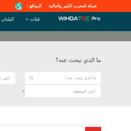
شبكة المغرب الكبير والجالية
المواقع :
فئات
البلدان
ما الذي تبحث عنه؟
اختر 
اختر المنطقة