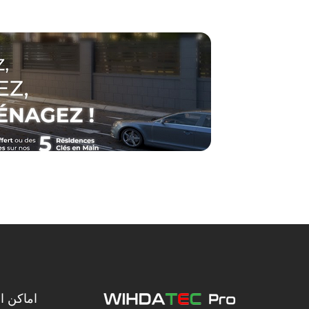
اماكن ال