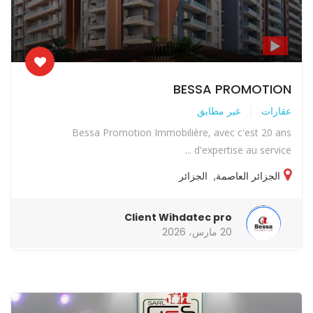
BESSA PROMOTION
عقارات
غير مطابق
Bessa Promotion Immobilière, avec c'est 20 ans
d'expertise au service ...
الجزائر العاصمة
,
الجزائر
Client Wihdatec pro
20 مارس، 2026