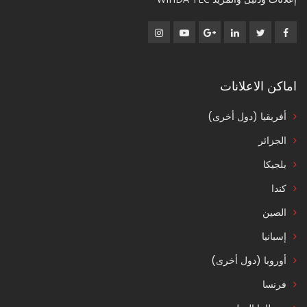
اماكن الاعلانات
أفريقيا (دول أخرى)
الجزائر
بلجيكا
كندا
الصين
إسبانيا
أوروبا (دول أخرى)
فرنسا