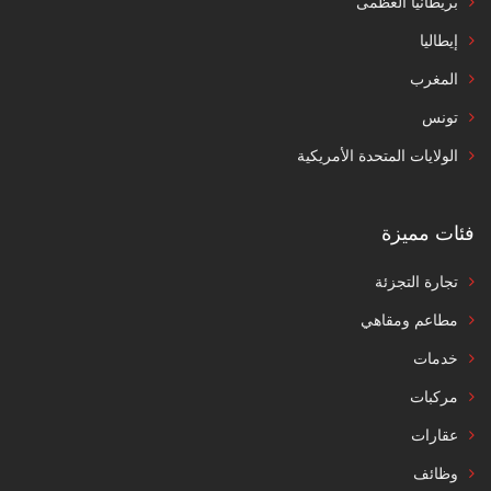
بريطانيا العظمى
إيطاليا
المغرب
تونس
الولايات المتحدة الأمريكية
فئات مميزة
تجارة التجزئة
مطاعم ومقاهي
خدمات
مركبات
عقارات
وظائف