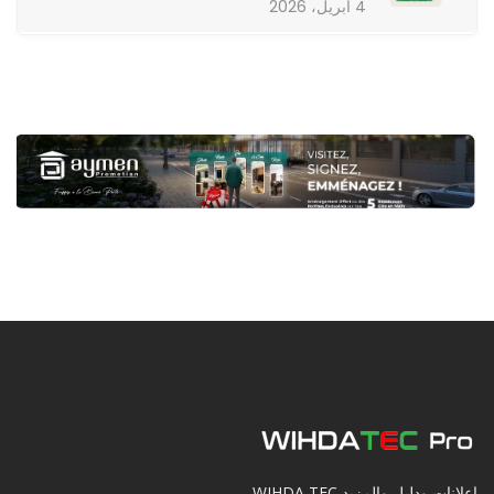
4 أبريل، 2026
إعلانات ودليل والمزيد WIHDA TEC