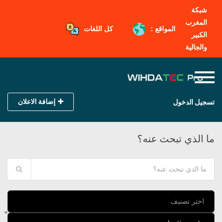
شبكة
المغرب
المواقع :
كل اللغات
الكبير
والجالية
إضافة الاعلان
تسجيل الدخول
ما الذي تبحث عنه؟
اختر تصنيف