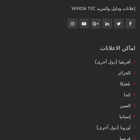
إعلانات ودليل والمزيد WIHDA TEC
اماكن الاعلانات
أفريقيا (دول أخرى)
الجزائر
بلجيكا
كندا
الصين
إسبانيا
أوروبا (دول أخرى)
فرنسا