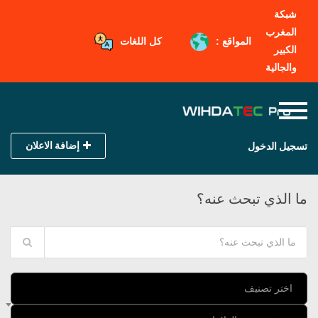
شبكة
المغرب
المواقع :
كل اللغات
الكبير
والجالية
إضافة الاعلان
تسجيل الدخول
ما الذي تبحث عنه؟
اختر تصنيف