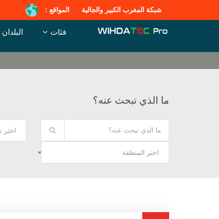
شبكة المغرب الكبير والجالية
المواقع :
فئات
البلدان
ما الذي تبحث عنه؟
اختر 
اختر المنطقة