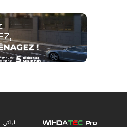
اماكن ال