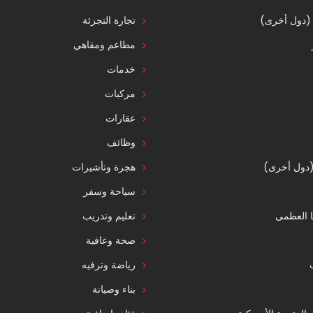
 (دول أخرى)
تجارة التجزئة
مطاعم ومقاهي
خدمات
مركبات
عقارات
وظائف
 (دول أخرى)
هجرة وتأشيرات
سياحة وسفر
ا العظمى
تعليم وتدريب
صحة وعافية
رياضة وترفيه
بناء وصيانة