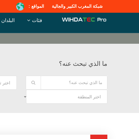
شبكة المغرب الكبير والجالية
المواقع :
فئات
البلدان
ما الذي تبحث عنه؟
اختر 
اختر المنطقة