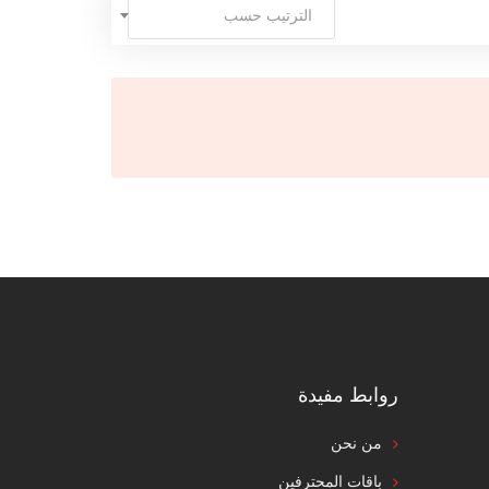
الترتيب حسب
روابط مفيدة
من نحن
باقات المحترفين