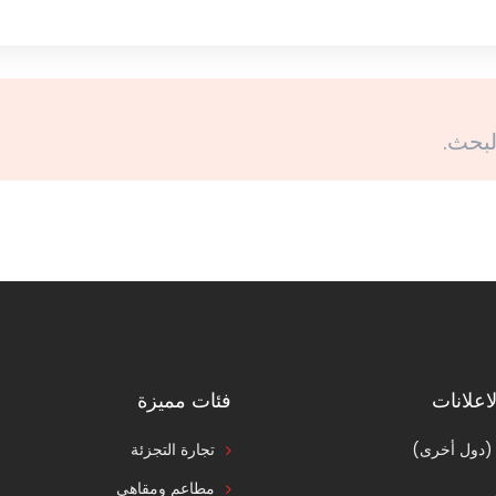
لبحث.
اعلانات
فئات مميزة
 (دول أخرى)
تجارة التجزئة
مطاعم ومقاهي