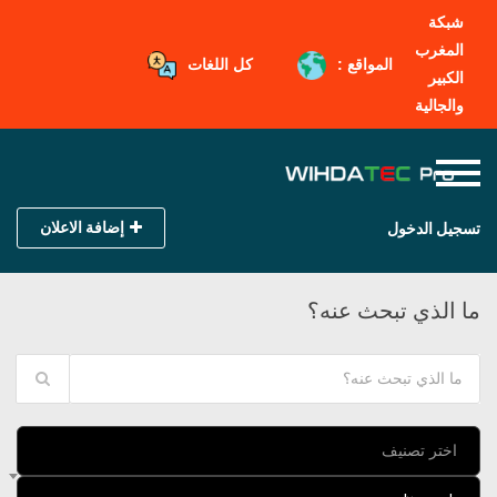
شبكة
المغرب
المواقع :
كل اللغات
الكبير
والجالية
إضافة الاعلان
تسجيل الدخول
ما الذي تبحث عنه؟
اختر تصنيف