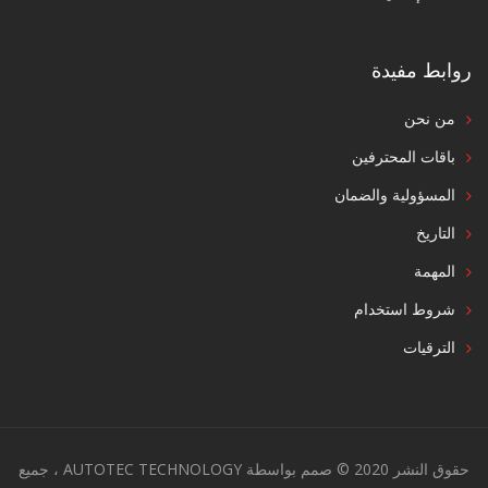
روابط مفيدة
من نحن
باقات المحترفين
المسؤولية والضمان
التاريخ
المهمة
شروط استخدام
الترقيات
حقوق النشر 2020 © صمم بواسطة AUTOTEC TECHNOLOGY ، جميع