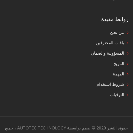
روابط مفيدة
من نحن
باقات المحترفين
المسؤولية والضمان
التاريخ
المهمة
شروط استخدام
الترقيات
حقوق النشر 2020 © صمم بواسطة AUTOTEC TECHNOLOGY ، جميع