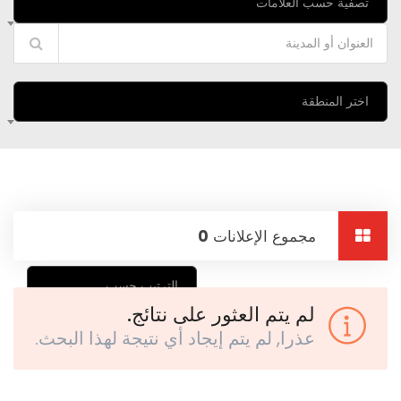
تصفية حسب العلامات
اختر المنطقة
مجموع الإعلانات
0
الترتيب حسب
لم يتم العثور على نتائج.
عذرا, لم يتم إيجاد أي نتيجة لهذا البحث.