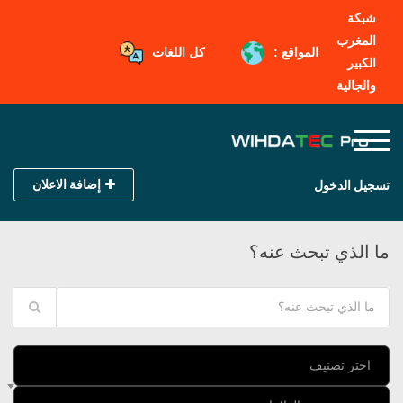
شبكة
المغرب
المواقع :
كل اللغات
الكبير
والجالية
إضافة الاعلان
تسجيل الدخول
ما الذي تبحث عنه؟
اختر تصنيف