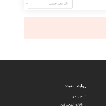
الترتيب حسب
روابط مفيدة
من نحن
باقات المحترفين