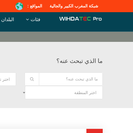
شبكة المغرب الكبير والجالية
المواقع :
فئات
البلدان
ما الذي تبحث عنه؟
اختر 
اختر المنطقة