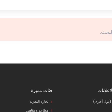
لبحث.
اعلانات
فئات مميزة
 (دول أخرى)
تجارة التجزئة
مطاعم ومقاهي