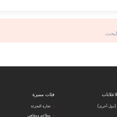
لبحث.
اعلانات
فئات مميزة
 (دول أخرى)
تجارة التجزئة
مطاعم ومقاهي