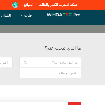
شبكة المغرب الكبير والجالية
المواقع :
فئات
البلدان
ما الذي تبحث عنه؟
اختر 
اختر المنطقة