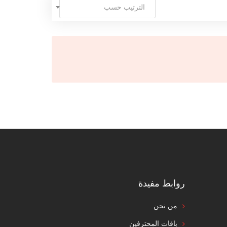
الترتيب حسب
روابط مفيدة
من نحن
باقات المحترفين