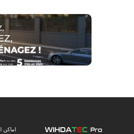
اماكن ال