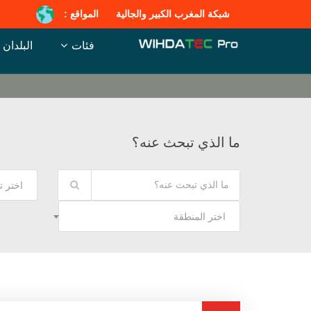
شبكة المغرب الكبير والجالية
المواقع :
فئات
البلدان
ما الذي تبحث عنه؟
اختر 
اختر المنطقة