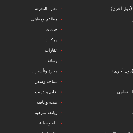
 (دول أخرى)
تجارة التجزئة
مطاعم ومقاهي
خدمات
مركبات
عقارات
وظائف
 (دول أخرى)
هجرة وتأشيرات
سياحة وسفر
ا العظمى
تعليم وتدريب
صحة وعافية
رياضة وترفيه
بناء وصيانة