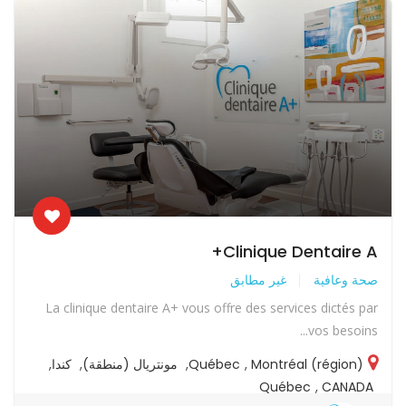
Clinique Dentaire A+
صحة وعافية
غير مطابق
La clinique dentaire A+ vous offre des services dictés par
vos besoins...
Montréal (région)
,
Québec
,
مونتريال (منطقة)
,
كندا
,
Québec
,
CANADA