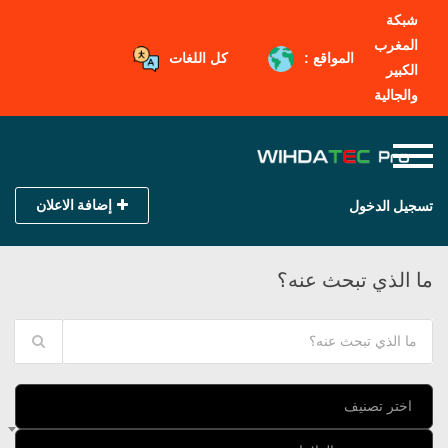
شبكة
المغرب
المواقع :
كل اللغات
الكبير
والجالية
إضافة الاعلان
تسجيل الدخول
ما الذي تبحث عنه؟
اختر تصنيف