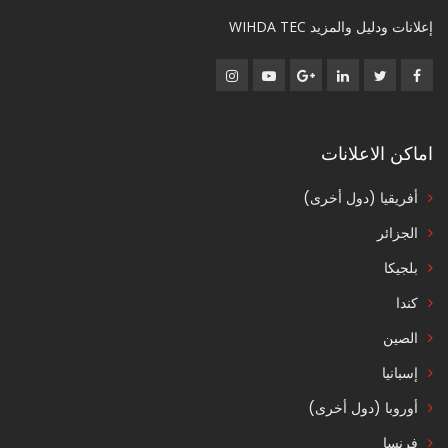
إعلانات ودليل والمزيد WIHDA TEC
اماكن الاعلانات
أفريقيا (دول أخرى)
الجزائر
بلجيكا
كندا
الصين
إسبانيا
أوروبا (دول أخرى)
فرنسا